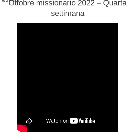
Archive
Ottobre missionario 2022 – Quarta
settimana